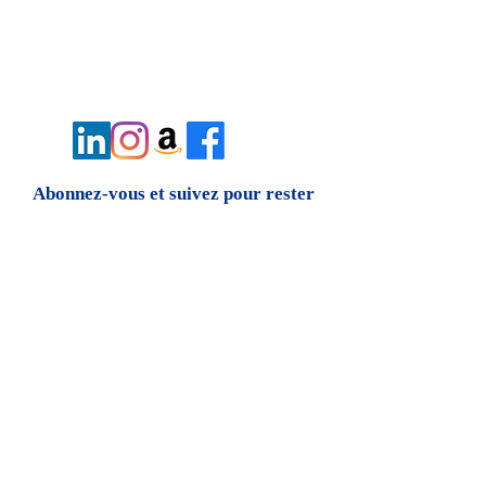
Abonnez-vous et suivez pour rester
connecté avec
Général Larry O. Spencer, USA-Ret.
Soumettre